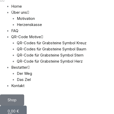
Home
Über uns
Motivation
Herzenskasse
FAQ
QR-Code Motive
QR-Codes für Grabsteine Symbol Kreuz
QR-Codes für Grabsteine Symbol Baum
QR-Code für Grabsteine Symbol Stern
QR-Code für Grabsteine Symbol Herz
Bestatter
Der Weg
Das Ziel
Kontakt
Shop
Warenkorb
0,00
€