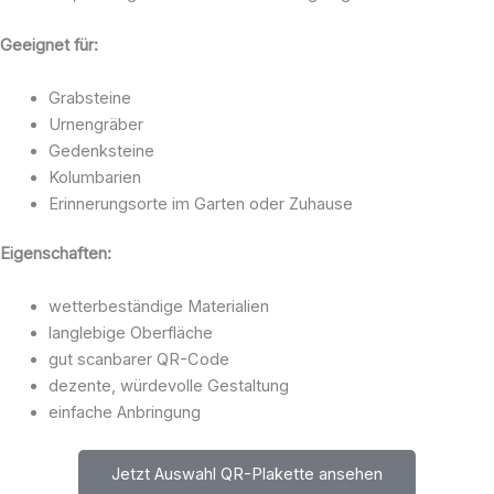
Geeignet für:
Grabsteine
Urnengräber
Gedenksteine
Kolumbarien
Erinnerungsorte im Garten oder Zuhause
Eigenschaften:
wetterbeständige Materialien
langlebige Oberfläche
gut scanbarer QR-Code
dezente, würdevolle Gestaltung
einfache Anbringung
Jetzt Auswahl QR-Plakette ansehen