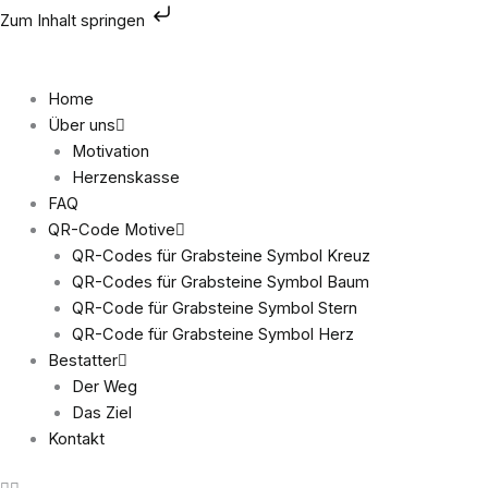
Zum
Zum Inhalt springen
Inhalt
springen
Home
Über uns
Motivation
Herzenskasse
FAQ
QR-Code Motive
QR-Codes für Grabsteine Symbol Kreuz
QR-Codes für Grabsteine Symbol Baum
QR-Code für Grabsteine Symbol Stern
QR-Code für Grabsteine Symbol Herz
Bestatter
Der Weg
Das Ziel
Kontakt