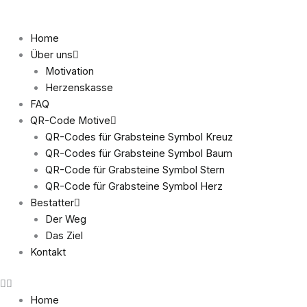
Inhalt
Zum
springen
Inhalt
Home
springen
Über uns
Motivation
Herzenskasse
FAQ
QR-Code Motive
QR-Codes für Grabsteine Symbol Kreuz
QR-Codes für Grabsteine Symbol Baum
QR-Code für Grabsteine Symbol Stern
QR-Code für Grabsteine Symbol Herz
Bestatter
Der Weg
Das Ziel
Kontakt
Home