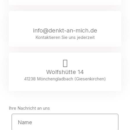
info@denkt-an-mich.de
Kontaktieren Sie uns jederzeit
Wolfshütte 14
41238 Mönchengladbach (Giesenkirchen)
Ihre Nachricht an uns
N
a