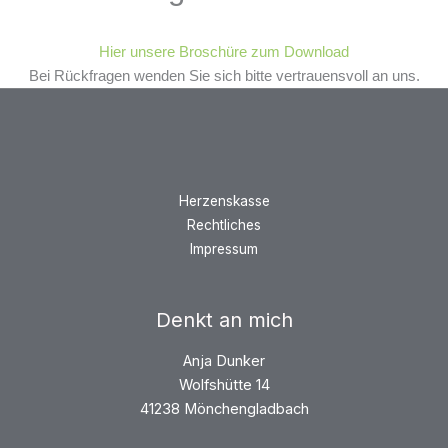
Hier unsere Broschüre zum Download
Bei Rückfragen wenden Sie sich bitte vertrauensvoll an uns.
Herzenskasse
Rechtliches
Impressum
Denkt an mich
Anja Dunker
Wolfshütte 14
41238 Mönchengladbach