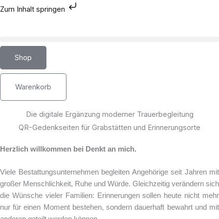
Zum
Zum Inhalt springen
Inhalt
springen
Shop
Warenkorb
Die digitale Ergänzung moderner Trauerbegleitung
QR-Gedenkseiten für Grabstätten und Erinnerungsorte
Herzlich willkommen bei Denkt an mich.
Viele Bestattungsunternehmen begleiten Angehörige seit Jahren mit
großer Menschlichkeit, Ruhe und Würde. Gleichzeitig verändern sich
die Wünsche vieler Familien: Erinnerungen sollen heute nicht mehr
nur für einen Moment bestehen, sondern dauerhaft bewahrt und mit