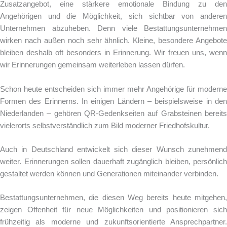
Zusatzangebot,
eine stärkere emotionale Bindung zu den
Angehörigen
und die Möglichkeit, sich sichtbar von andere
Unternehmen abzuheben.
Denn viele Bestattungsunternehmen
wirken nach außen noch sehr ähnlich. Kleine, besondere Angebote
bleiben deshalb oft besonders in Erinnerung.
Wir freuen uns, wenn
wir Erinnerungen gemeinsam weiterleben lassen dürfen.
Schon heute entscheiden sich immer mehr Angehörige für moderne
Formen des Erinnerns. In einigen Ländern – beispielsweise in den
Niederlanden – gehören QR-Gedenkseiten auf Grabsteinen bereits
vielerorts selbstverständlich zum Bild moderner Friedhofskultur.
Auch in Deutschland entwickelt sich dieser Wunsch zunehmend
weiter. Erinnerungen sollen dauerhaft zugänglich bleiben, persönlich
gestaltet werden können und Generationen miteinander verbinden.
Bestattungsunternehmen, die diesen Weg bereits heute mitgehen,
zeigen Offenheit für neue Möglichkeiten und positionieren sich
frühzeitig als moderne und zukunftsorientierte Ansprechpartner.