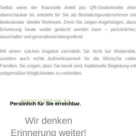
Selbst wenn der finanzielle Anteil pro QR-Gedenkseite eher
überschaubar ist, entsteht für Sie als Bestattungsunternehmen ein
bedeutender ideeller Mehrwert. Denn Sie zeigen Angehörigen, dass
Erinnerung heute weiter gedacht werden kann – persönlicher,
dauerhafter und generationenübergreifend.
Mit einem solchen Angebot vermitteln Sie nicht nur Modernität,
sondern auch echte Aufmerksamkeit für die Wünsche vieler
Familien. Sie zeigen, dass Sie bereit sind, traditionelle Begleitung mit
zeitgemäßen Möglichkeiten zu verbinden.
01522 / 707 96 53
Persönlich für Sie erreichbar.
Wir denken
Erinnerung weiter!