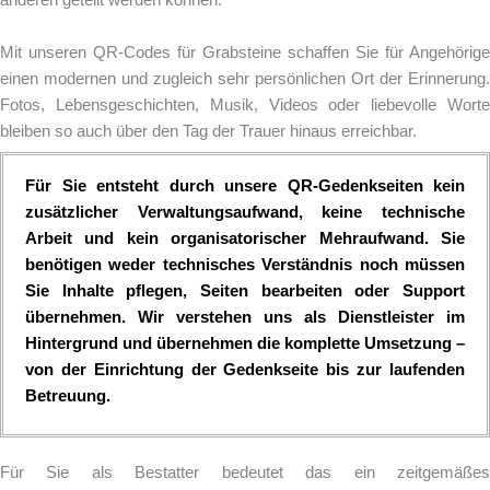
anderen geteilt werden können.
Mit unseren QR-Codes für Grabsteine schaffen Sie für Angehörige
einen modernen und zugleich sehr persönlichen Ort der Erinnerung.
Fotos, Lebensgeschichten, Musik, Videos oder liebevolle Worte
bleiben so auch über den Tag der Trauer hinaus erreichbar.
Für Sie entsteht durch unsere QR-Gedenkseiten kein
zusätzlicher Verwaltungsaufwand, keine technische
Arbeit und kein organisatorischer Mehraufwand. Sie
benötigen weder technisches Verständnis noch müssen
Sie Inhalte pflegen, Seiten bearbeiten oder Support
übernehmen. Wir verstehen uns als Dienstleister im
Hintergrund und übernehmen die komplette Umsetzung –
von der Einrichtung der Gedenkseite bis zur laufenden
Betreuung.
Für Sie als Bestatter bedeutet das
ein zeitgemäße